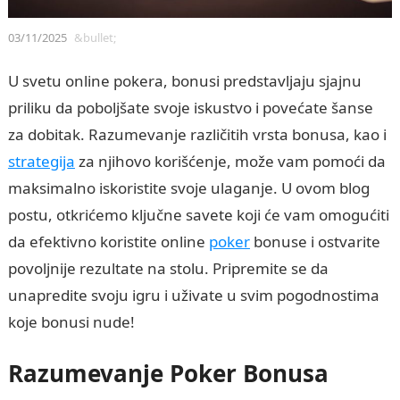
03/11/2025
&bullet;
U svetu online pokera, bonusi predstavljaju sjajnu
priliku da poboljšate svoje iskustvo i povećate šanse
za dobitak. Razumevanje različitih vrsta bonusa, kao i
strategija
za njihovo korišćenje, može vam pomoći da
maksimalno iskoristite svoje ulaganje. U ovom blog
postu, otkrićemo ključne savete koji će vam omogućiti
da efektivno koristite online
poker
bonuse i ostvarite
povoljnije rezultate na stolu. Pripremite se da
unapredite svoju igru i uživate u svim pogodnostima
koje bonusi nude!
Razumevanje Poker Bonusa