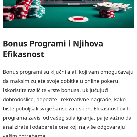
Bonus Programi i Njihova
Efikasnost
Bonus programi su ključni alati koji vam omogućavaju
da maksimizujete svoje dobitke u online pokeru.
Iskoristite različite vrste bonusa, uključujući
dobrodošlice, depozite i rekreativne nagrade, kako
biste poboljšali svoje šanse za uspeh. Efikasnost ovih
programa zavisi od vašeg stila igranja, pa je važno da
analizirate i odaberete one koji najviše odgovaraju
vašim potrebama.