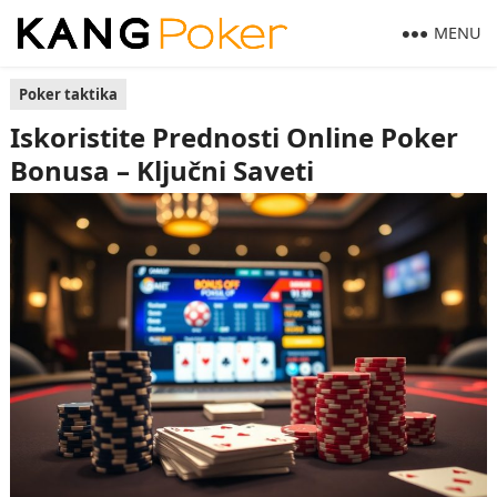
MENU
Poker taktika
Iskoristite Prednosti Online Poker
Bonusa – Ključni Saveti