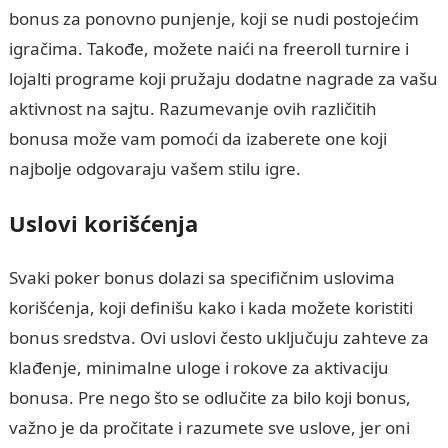
bonus za ponovno punjenje, koji se nudi postojećim
igračima. Takođe, možete naići na freeroll turnire i
lojalti programe koji pružaju dodatne nagrade za vašu
aktivnost na sajtu. Razumevanje ovih različitih
bonusa može vam pomoći da izaberete one koji
najbolje odgovaraju vašem stilu igre.
Uslovi korišćenja
Svaki poker bonus dolazi sa specifičnim uslovima
korišćenja, koji definišu kako i kada možete koristiti
bonus sredstva. Ovi uslovi često uključuju zahteve za
klađenje, minimalne uloge i rokove za aktivaciju
bonusa. Pre nego što se odlučite za bilo koji bonus,
važno je da pročitate i razumete sve uslove, jer oni