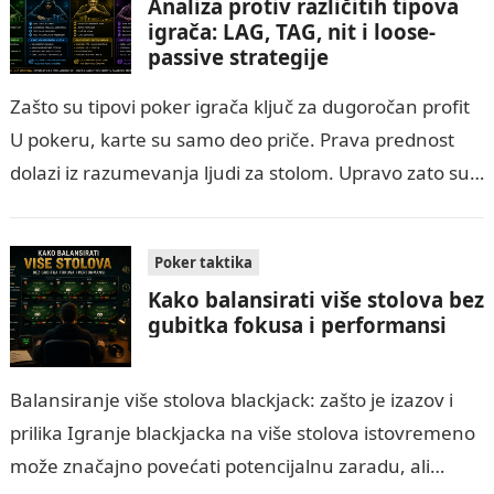
Analiza protiv različitih tipova
igrača: LAG, TAG, nit i loose-
passive strategije
Zašto su tipovi poker igrača ključ za dugoročan profit
U pokeru, karte su samo deo priče. Prava prednost
dolazi iz razumevanja ljudi za stolom. Upravo zato su
tipovi…
Poker taktika
Kako balansirati više stolova bez
gubitka fokusa i performansi
Balansiranje više stolova blackjack: zašto je izazov i
prilika Igranje blackjacka na više stolova istovremeno
može značajno povećati potencijalnu zaradu, ali