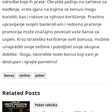
odredbe koje ih prate. Obratite pažnju na zahteve za
klađenje, vrste igara na kojima se bonusi mogu
koristiti, kao i rokove za njihovo korišćenje. Pravilno
upravljanje svojim bankroll-om i redovno praćenje
promocija može značajno povećati vaše šanse za
uspeh. Kroz strateško korišćenje ovih bonusa, možete
unaprediti svoje veštine i poboljšati svoje ukupne
dobitke. Stoga, iskoristite svaki bonus koji vam je
dostupan i igrajte pametno!
bonus
online
poker
Related Posts
Poker taktika