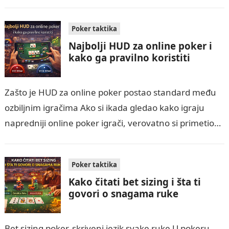
istovremeno donosi i ozbiljan izazov. Balansiranje
više…
Poker taktika
Najbolji HUD za online poker i
kako ga pravilno koristiti
Zašto je HUD za online poker postao standard među
ozbiljnim igračima Ako si ikada gledao kako igraju
napredniji online poker igrači, verovatno si primetio
brojeve pored imena protivnika….
Poker taktika
Kako čitati bet sizing i šta ti
govori o snagama ruke
Bet sizing poker, skriveni jezik svake ruke U pokeru,