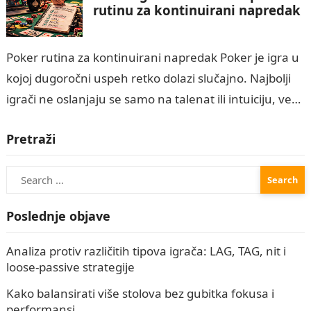
rutinu za kontinuirani napredak
Poker rutina za kontinuirani napredak Poker je igra u
kojoj dugoročni uspeh retko dolazi slučajno. Najbolji
igrači ne oslanjaju se samo na talenat ili intuiciju, već
na disciplinu…
Pretraži
Search
for:
Poslednje objave
Analiza protiv različitih tipova igrača: LAG, TAG, nit i
loose-passive strategije
Kako balansirati više stolova bez gubitka fokusa i
performansi