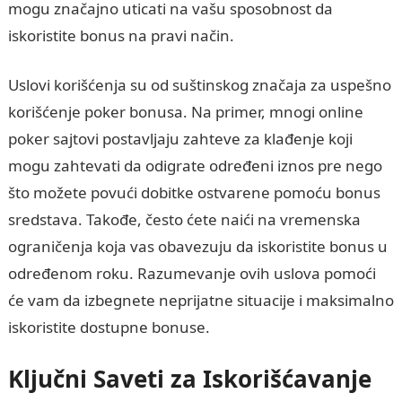
mogu značajno uticati na vašu sposobnost da
iskoristite bonus na pravi način.
Uslovi korišćenja su od suštinskog značaja za uspešno
korišćenje poker bonusa. Na primer, mnogi online
poker sajtovi postavljaju zahteve za klađenje koji
mogu zahtevati da odigrate određeni iznos pre nego
što možete povući dobitke ostvarene pomoću bonus
sredstava. Takođe, često ćete naići na vremenska
ograničenja koja vas obavezuju da iskoristite bonus u
određenom roku. Razumevanje ovih uslova pomoći
će vam da izbegnete neprijatne situacije i maksimalno
iskoristite dostupne bonuse.
Ključni Saveti za Iskorišćavanje