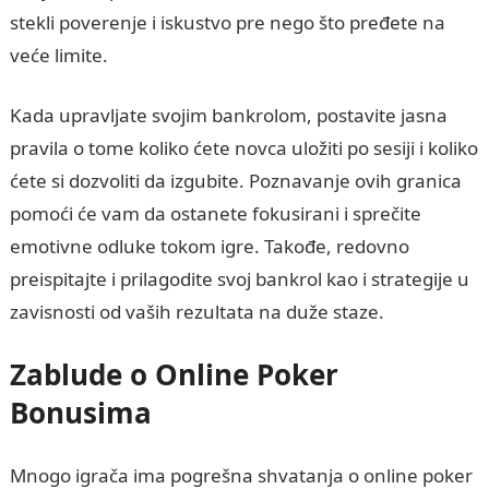
stekli poverenje i iskustvo pre nego što pređete na
veće limite.
Kada upravljate svojim bankrolom, postavite jasna
pravila o tome koliko ćete novca uložiti po sesiji i koliko
ćete si dozvoliti da izgubite. Poznavanje ovih granica
pomoći će vam da ostanete fokusirani i sprečite
emotivne odluke tokom igre. Takođe, redovno
preispitajte i prilagodite svoj bankrol kao i strategije u
zavisnosti od vaših rezultata na duže staze.
Zablude o Online Poker
Bonusima
Mnogo igrača ima pogrešna shvatanja o online poker