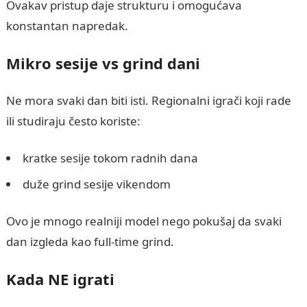
Ovakav pristup daje strukturu i omogućava
konstantan napredak.
Mikro sesije vs grind dani
Ne mora svaki dan biti isti. Regionalni igrači koji rade
ili studiraju često koriste:
kratke sesije tokom radnih dana
duže grind sesije vikendom
Ovo je mnogo realniji model nego pokušaj da svaki
dan izgleda kao full-time grind.
Kada NE igrati