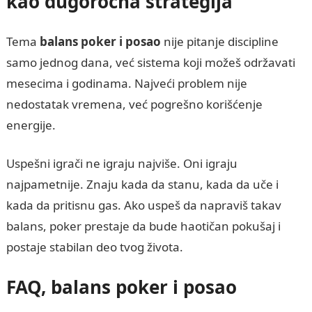
kao dugoročna strategija
Tema
balans poker i posao
nije pitanje discipline
samo jednog dana, već sistema koji možeš održavati
mesecima i godinama. Najveći problem nije
nedostatak vremena, već pogrešno korišćenje
energije.
Uspešni igrači ne igraju najviše. Oni igraju
najpametnije. Znaju kada da stanu, kada da uče i
kada da pritisnu gas. Ako uspeš da napraviš takav
balans, poker prestaje da bude haotičan pokušaj i
postaje stabilan deo tvog života.
FAQ, balans poker i posao