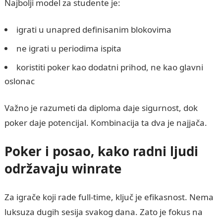
Najbolji model za studente je:
igrati u unapred definisanim blokovima
ne igrati u periodima ispita
koristiti poker kao dodatni prihod, ne kao glavni
oslonac
Važno je razumeti da diploma daje sigurnost, dok
poker daje potencijal. Kombinacija ta dva je najjača.
Poker i posao, kako radni ljudi
održavaju winrate
Za igrače koji rade full-time, ključ je efikasnost. Nema
luksuza dugih sesija svakog dana. Zato je fokus na