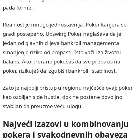
pada forme.
Realnost je mnogo jednostavnija. Poker karijera se
gradi postepeno. Upswing Poker naglašava da je
jedan od glavnih ciljeva bankroll managementa
smanjenje rizika od propasti. Isto važi i za životni
balans. Ako prerano pokušaš da sve prebaciš na
poker, rizikuješ da izgubiš i bankroll i stabilnost.
Zato je najbolji pristup u regionu najčešće ovaj: poker
kao ozbiljan side hustle, dok ne postane dovoljno
stabilan da preuzme veću ulogu.
Najveći izazovi u kombinovanju
pokera i svakodnevnih obaveza