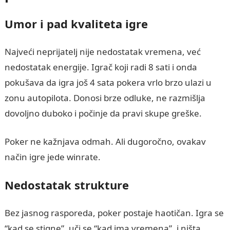
Umor i pad kvaliteta igre
Najveći neprijatelj nije nedostatak vremena, već
nedostatak energije. Igrač koji radi 8 sati i onda
pokušava da igra još 4 sata pokera vrlo brzo ulazi u
zonu autopilota. Donosi brze odluke, ne razmišlja
dovoljno duboko i počinje da pravi skupe greške.
Poker ne kažnjava odmah. Ali dugoročno, ovakav
način igre jede winrate.
Nedostatak strukture
Bez jasnog rasporeda, poker postaje haotičan. Igra se
“kad se stigne”, uči se “kad ima vremena”, i ništa