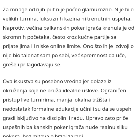
Za mnoge od njih put nije počeo glamurozno. Nije bilo
velikih turnira, luksuznih kazina ni trenutnih uspeha.
Naprotiv, većina balkanskih poker igrača krenula je od
skromnih početaka, često kroz kućne partije sa
prijateljima ili niske online limite. Ono što ih je izdvojilo
nije bio talenat sam po sebi, već spremnost da uče,
greše i prilagođavaju se.
Ova iskustva su posebno vredna jer dolaze iz
okruženja koje ne pruža idealne uslove. Ograničen
pristup live turnirima, manja lokalna tržišta i
nedostatak formalne edukacije učinili su da se uspeh
gradi isključivo na disciplini i radu. Upravo zato priče
uspešnih balkanskih poker igrača nude realnu sliku
pokera, bez mitova o brzoj zaradi.