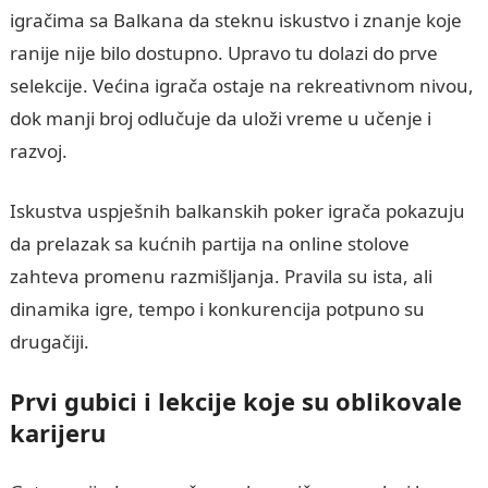
igračima sa Balkana da steknu iskustvo i znanje koje
ranije nije bilo dostupno. Upravo tu dolazi do prve
selekcije. Većina igrača ostaje na rekreativnom nivou,
dok manji broj odlučuje da uloži vreme u učenje i
razvoj.
Iskustva uspješnih balkanskih poker igrača pokazuju
da prelazak sa kućnih partija na online stolove
zahteva promenu razmišljanja. Pravila su ista, ali
dinamika igre, tempo i konkurencija potpuno su
drugačiji.
Prvi gubici i lekcije koje su oblikovale
karijeru