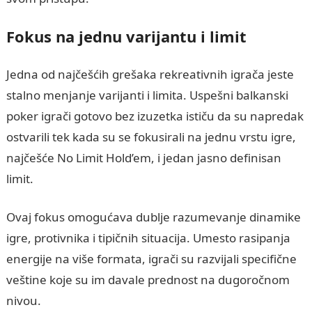
Fokus na jednu varijantu i limit
Jedna od najčešćih grešaka rekreativnih igrača jeste
stalno menjanje varijanti i limita. Uspešni balkanski
poker igrači gotovo bez izuzetka ističu da su napredak
ostvarili tek kada su se fokusirali na jednu vrstu igre,
najčešće No Limit Hold’em, i jedan jasno definisan
limit.
Ovaj fokus omogućava dublje razumevanje dinamike
igre, protivnika i tipičnih situacija. Umesto rasipanja
energije na više formata, igrači su razvijali specifične
veštine koje su im davale prednost na dugoročnom
nivou.