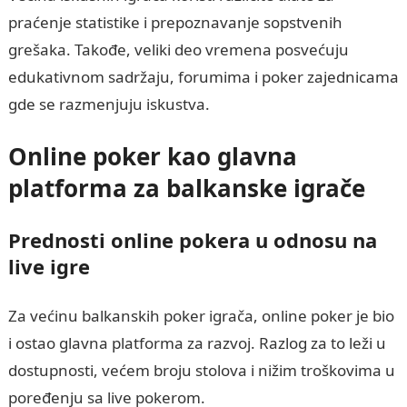
praćenje statistike i prepoznavanje sopstvenih
grešaka. Takođe, veliki deo vremena posvećuju
edukativnom sadržaju, forumima i poker zajednicama
gde se razmenjuju iskustva.
Online poker kao glavna
platforma za balkanske igrače
Prednosti online pokera u odnosu na
live igre
Za većinu balkanskih poker igrača, online poker je bio
i ostao glavna platforma za razvoj. Razlog za to leži u
dostupnosti, većem broju stolova i nižim troškovima u
poređenju sa live pokerom.