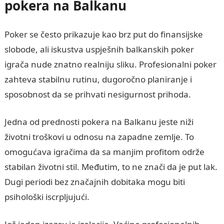
pokera na Balkanu
Poker se često prikazuje kao brz put do finansijske
slobode, ali iskustva uspješnih balkanskih poker
igrača nude znatno realniju sliku. Profesionalni poker
zahteva stabilnu rutinu, dugoročno planiranje i
sposobnost da se prihvati nesigurnost prihoda.
Jedna od prednosti pokera na Balkanu jeste niži
životni troškovi u odnosu na zapadne zemlje. To
omogućava igračima da sa manjim profitom održe
stabilan životni stil. Međutim, to ne znači da je put lak.
Dugi periodi bez značajnih dobitaka mogu biti
psihološki iscrpljujući.