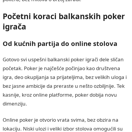
Početni koraci balkanskih poker
igrača
Od kućnih partija do online stolova
Gotovo svi uspešni balkanski poker igrači dele sličan
početak. Poker je najčešće počinjao kao društvena
igra, deo okupljanja sa prijateljima, bez velikih uloga i
bez jasne ambicije da preraste u nešto ozbiljnije. Tek
kasnije, kroz online platforme, poker dobija novu
dimenziju.
Online poker je otvorio vrata svima, bez obzira na
lokaciju. Niski ulozi i veliki izbor stolova omogućili su