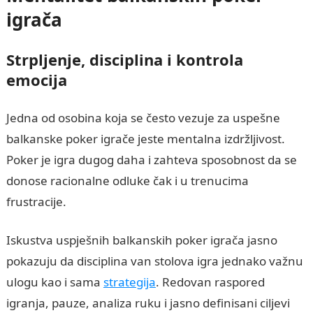
igrača
Strpljenje, disciplina i kontrola
emocija
Jedna od osobina koja se često vezuje za uspešne
balkanske poker igrače jeste mentalna izdržljivost.
Poker je igra dugog daha i zahteva sposobnost da se
donose racionalne odluke čak i u trenucima
frustracije.
Iskustva uspješnih balkanskih poker igrača jasno
pokazuju da disciplina van stolova igra jednako važnu
ulogu kao i sama
strategija
. Redovan raspored
igranja, pauze, analiza ruku i jasno definisani ciljevi