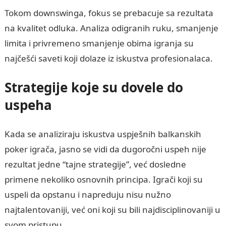
Tokom downswinga, fokus se prebacuje sa rezultata
na kvalitet odluka. Analiza odigranih ruku, smanjenje
limita i privremeno smanjenje obima igranja su
najčešći saveti koji dolaze iz iskustva profesionalaca.
Strategije koje su dovele do
uspeha
Kada se analiziraju iskustva uspješnih balkanskih
poker igrača, jasno se vidi da dugoročni uspeh nije
rezultat jedne “tajne strategije”, već dosledne
primene nekoliko osnovnih principa. Igrači koji su
uspeli da opstanu i napreduju nisu nužno
najtalentovaniji, već oni koji su bili najdisciplinovaniji u
svom pristupu.