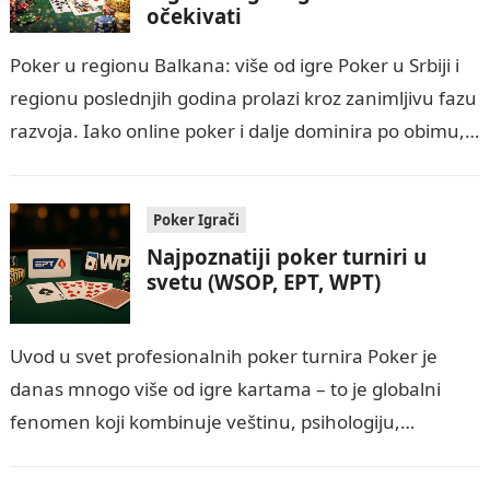
očekivati
Poker u regionu Balkana: više od igre Poker u Srbiji i
regionu poslednjih godina prolazi kroz zanimljivu fazu
razvoja. Iako online poker i dalje dominira po obimu,
live…
Poker Igrači
Najpoznatiji poker turniri u
svetu (WSOP, EPT, WPT)
Uvod u svet profesionalnih poker turnira Poker je
danas mnogo više od igre kartama – to je globalni
fenomen koji kombinuje veštinu, psihologiju,
disciplinu i hrabrost.Dok je nekada…