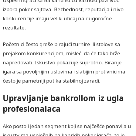
Uspešni igrači sa Balkana ističu važnost pažljivog
izbora poker sajtova. Bezbednost, reputacija i nivo
konkurencije imaju veliki uticaj na dugoročne
rezultate.
Početnici često greše birajući turnire ili stolove sa
prejakom konkurencijom, misleći da će tako brže
napredovati. Iskustvo pokazuje suprotno. Biranje
igara sa povoljnijim uslovima i slabijim protivnicima
često je pametniji put ka stabilnoj zaradi.
Upravljanje bankrollom iz ugla
profesionalaca
Ako postoji jedan segment koji se najčešće ponavlja u
iskustvima uspješnih balkanskih poker igrača, to je