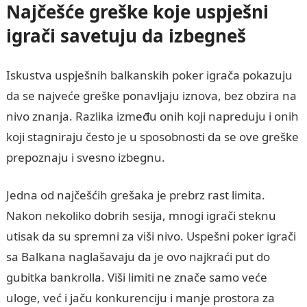
Najčešće greške koje uspješni
igrači savetuju da izbegneš
Iskustva uspješnih balkanskih poker igrača pokazuju
da se najveće greške ponavljaju iznova, bez obzira na
nivo znanja. Razlika između onih koji napreduju i onih
koji stagniraju često je u sposobnosti da se ove greške
prepoznaju i svesno izbegnu.
Jedna od najčešćih grešaka je prebrz rast limita.
Nakon nekoliko dobrih sesija, mnogi igrači steknu
utisak da su spremni za viši nivo. Uspešni poker igrači
sa Balkana naglašavaju da je ovo najkraći put do
gubitka bankrolla. Viši limiti ne znače samo veće
uloge, već i jaču konkurenciju i manje prostora za