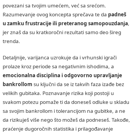
povezani sa tvojim umećem, već sa srećom.
Razumevanje ovog koncepta sprečava te da
padneš
u zamku frustracije ili preteranog samopouzdanja
,
jer znaš da su kratkoročni rezultati samo deo šireg
trenda.
Detaljnije, varijanca uzrokuje da i vrhunski igrači
prolaze kroz periode sa negativnim ishodima, a
emocionalna disciplina i odgovorno upravljanje
bankrollom
su ključni da se iz takvih faza izađe bez
velikih gubitaka. Poznavanje rizika koji postoji u
svakom potezu pomaže ti da doneseš odluke u skladu
sa svojim bankrollom i tolerancijom na gubitke, a ne
da rizikuješ više nego što možeš da podneseš. Takođe,
praćenje dugoročnih statistika i prilagođavanje