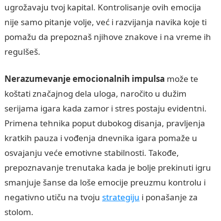
ugrožavaju tvoj kapital. Kontrolisanje ovih emocija
nije samo pitanje volje, već i razvijanja navika koje ti
pomažu da prepoznaš njihove znakove i na vreme ih
regulšeš.
Nerazumevanje emocionalnih impulsa
može te
koštati značajnog dela uloga, naročito u dužim
serijama igara kada zamor i stres postaju evidentni.
Primena tehnika poput dubokog disanja, pravljenja
kratkih pauza i vođenja dnevnika igara pomaže u
osvajanju veće emotivne stabilnosti. Takođe,
prepoznavanje trenutaka kada je bolje prekinuti igru
smanjuje šanse da loše emocije preuzmu kontrolu i
negativno utiču na tvoju
strategiju
i ponašanje za
stolom.