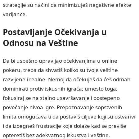
strategije su načini da minimizuješ negativne efekte
varijance.
Postavljanje Očekivanja u
Odnosu na Veštine
Da bi uspešno upravljao očekivanjima u online
pokeru, treba da shvatiš koliko su tvoje veštine
razvijene i realne. Nemoj da očekuješ da ćeš odmah
dominirati protiv iskusnih igrača; umesto toga,
fokusiraj se na stalno usavršavanje i postepeno
povećanje nivoa igre. Prepoznavanje sopstvenih
limita omogućava ti da postaviš ciljeve koji su ostvarivi
i da izbegneš frustracije koje dolaze kad se previše
opteretiš bez adekvatnog iskustva i veštine.