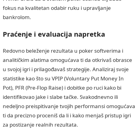
fokus na kvalitetan odabir ruku i upravljanje
bankrolom.
Praćenje i evaluacija napretka
Redovno beleženje rezultata u poker softverima i
analitičkim alatima omogućava ti da otkrivaš obrasce
u svojoj igri i prilagođavaš strategije. Analiziraj svoje
statistike kao što su VPIP (Voluntary Put Money In
Pot), PFR (Pre-Flop Raise) i dobitke po ruci kako bi
identifikovao jake i slabe tačke. Svakodnevno ili
nedeljno preispitivanje tvojih performansi omogućava
ti da precizno proceniš da li i kako menjaš pristup igri
za postizanje realnih rezultata.