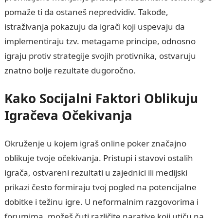
pomaže ti da ostaneš nepredvidiv. Takođe,
istraživanja pokazuju da igrači koji uspevaju da
implementiraju tzv. metagame principe, odnosno
igraju protiv strategije svojih protivnika, ostvaruju
znatno bolje rezultate dugoročno.
Kako Socijalni Faktori Oblikuju
Igračeva Očekivanja
Okruženje u kojem igraš online poker značajno
oblikuje tvoje očekivanja. Pristupi i stavovi ostalih
igrača, ostvareni rezultati u zajednici ili medijski
prikazi često formiraju tvoj pogled na potencijalne
dobitke i težinu igre. U neformalnim razgovorima i
forumima, možeš čuti različite narative koji utiču na