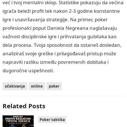
već i tvoj mentalni sklop. Statistike pokazuju da većina
igrača beleži profit tek nakon 2-3 godine konstantne
igre i usavršavanja strategije. Na primer, poker
profesionalci poput Daniela Negreana naglašavaju
važnost disciplinske igre i prihvatanja gubitaka kao
dela procesa. Tvoja sposobnost da ostaneš dosledan,
analiziraš svoje greške i prilagođavaš pristup može
napraviti razliku između povremenih dobitaka i
dugoročne uspešnosti.
očekivanja
online
poker
Related Posts
Poker taktika