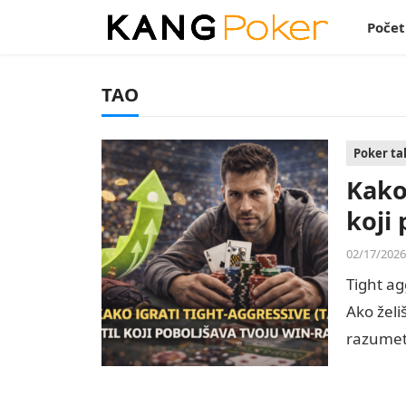
Poče
TAO
Poker ta
Kako 
koji
02/17/2026
Tight ag
Ako želi
razumeti
profitab