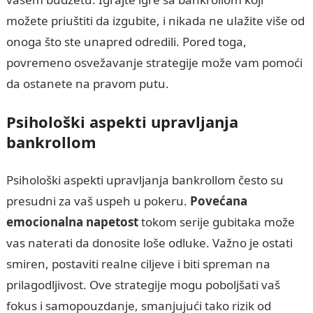
možete priuštiti da izgubite, i nikada ne ulažite više od
onoga što ste unapred odredili. Pored toga,
povremeno osvežavanje strategije može vam pomoći
da ostanete na pravom putu.
Psihološki aspekti upravljanja
bankrollom
Psihološki aspekti upravljanja bankrollom često su
presudni za vaš uspeh u pokeru.
Povećana
emocionalna napetost
tokom serije gubitaka može
vas naterati da donosite loše odluke. Važno je ostati
smiren, postaviti realne ciljeve i biti spreman na
prilagodljivost. Ove strategije mogu poboljšati vaš
fokus i samopouzdanje, smanjujući tako rizik od