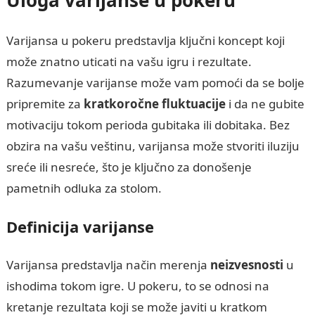
Varijansa u pokeru predstavlja ključni koncept koji
može znatno uticati na vašu igru i rezultate.
Razumevanje varijanse može vam pomoći da se bolje
pripremite za
kratkoročne fluktuacije
i da ne gubite
motivaciju tokom perioda gubitaka ili dobitaka. Bez
obzira na vašu veštinu, varijansa može stvoriti iluziju
sreće ili nesreće, što je ključno za donošenje
pametnih odluka za stolom.
Definicija varijanse
Varijansa predstavlja način merenja
neizvesnosti
u
ishodima tokom igre. U pokeru, to se odnosi na
kretanje rezultata koji se može javiti u kratkom