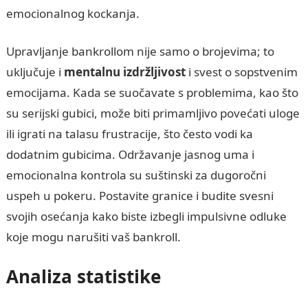
emocionalnog kockanja.
Upravljanje bankrollom nije samo o brojevima; to
uključuje i
mentalnu izdržljivost
i svest o sopstvenim
emocijama. Kada se suočavate s problemima, kao što
su serijski gubici, može biti primamljivo povećati uloge
ili igrati na talasu frustracije, što često vodi ka
dodatnim gubicima. Održavanje jasnog uma i
emocionalna kontrola su suštinski za dugoročni
uspeh u pokeru. Postavite granice i budite svesni
svojih osećanja kako biste izbegli impulsivne odluke
koje mogu narušiti vaš bankroll.
Analiza statistike