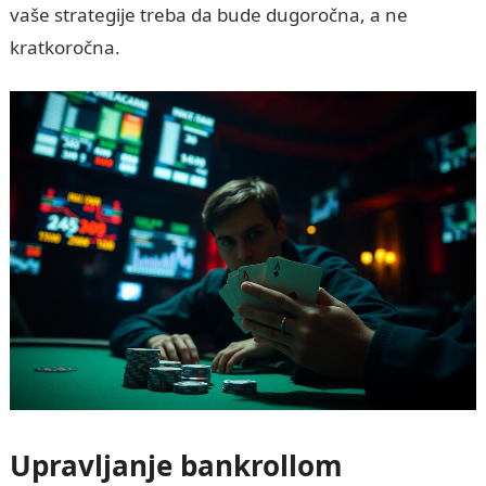
vaše strategije treba da bude dugoročna, a ne
kratkoročna.
Upravljanje bankrollom