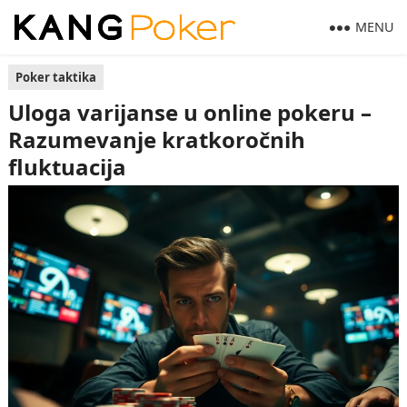
MENU
Poker taktika
Uloga varijanse u online pokeru –
Razumevanje kratkoročnih
fluktuacija