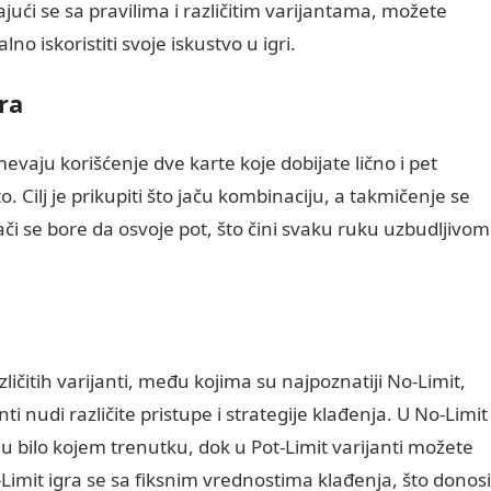
jući se sa pravilima i različitim varijantama, možete
o iskoristiti svoje iskustvo u igri.
ra
ju korišćenje dve karte koje dobijate lično i pet
o. Cilj je prikupiti što jaču kombinaciju, a takmičenje se
rači se bore da osvoje pot, što čini svaku ruku uzbudljivom
ičitih varijanti, među kojima su najpoznatiji No-Limit,
nti nudi različite pristupe i strategije klađenja. U No-Limit
e u bilo kojem trenutku, dok u Pot-Limit varijanti možete
d-Limit igra se sa fiksnim vrednostima klađenja, što donosi