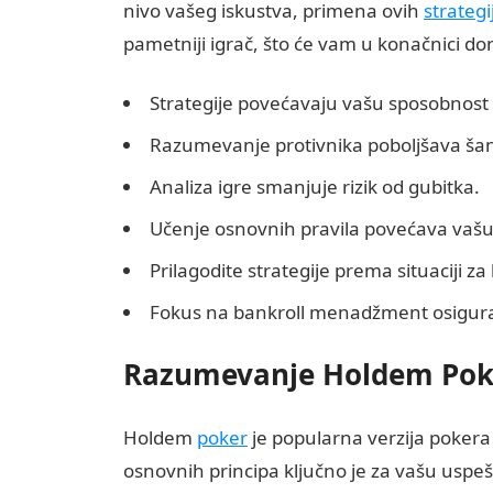
nivo vašeg iskustva, primena ovih
strategi
pametniji igrač, što će vam u konačnici don
Strategije povećavaju vašu sposobnost
Razumevanje protivnika poboljšava ša
Analiza igre smanjuje rizik od gubitka.
Učenje osnovnih pravila povećava vašu
Prilagodite strategije prema situaciji za
Fokus na bankroll menadžment osigur
Razumevanje Holdem Pok
Holdem
poker
je popularna verzija pokera
osnovnih principa ključno je za vašu uspe