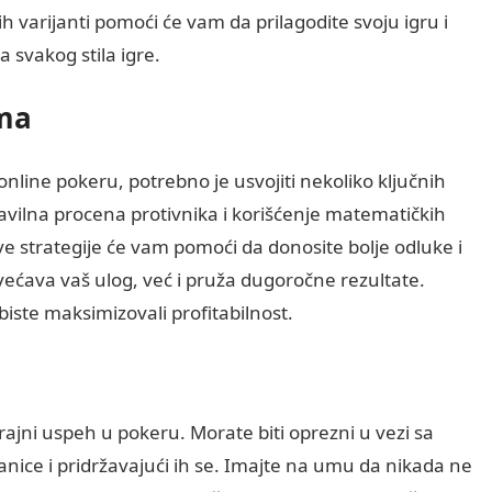
h varijanti pomoći će vam da prilagodite svoju igru i
 svakog stila igre.
ama
online pokeru, potrebno je usvojiti nekoliko ključnih
avilna procena protivnika i korišćenje matematičkih
e strategije će vam pomoći da donosite bolje odluke i
većava vaš ulog, već i pruža dugoročne rezultate.
iste maksimizovali profitabilnost.
ajni uspeh u pokeru. Morate biti oprezni u vezi sa
ranice i pridržavajući ih se. Imajte na umu da nikada ne