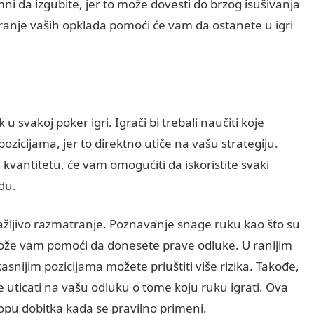
emni da izgubite, jer to može dovesti do brzog isušivanja
iranje vaših opklada pomoći će vam da ostanete u igri
 svakoj poker igri. Igrači bi trebali naučiti koje
zicijama, jer to direktno utiče na vašu strategiju.
kvantitetu, će vam omogućiti da iskoristite svaki
du.
ažljivo razmatranje. Poznavanje snage ruku kao što su
e može vam pomoći da donesete prave odluke. U ranijim
 kasnijim pozicijama možete priuštiti više rizika. Takođe,
ože uticati na vašu odluku o tome koju ruku igrati. Ova
opu dobitka kada se pravilno primeni.