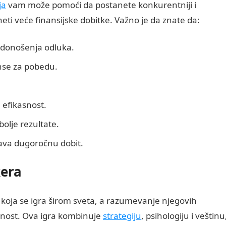
ja
vam može pomoći da postanete konkurentniji i
eti veće finansijske dobitke. Važno je da znate da:
 donošenja odluka.
nse za pobedu.
 efikasnost.
 bolje rezultate.
ava dugoročnu dobit.
era
 koja se igra širom sveta, a razumevanje njegovih
šnost. Ova igra kombinuje
strategiju
, psihologiju i veštinu