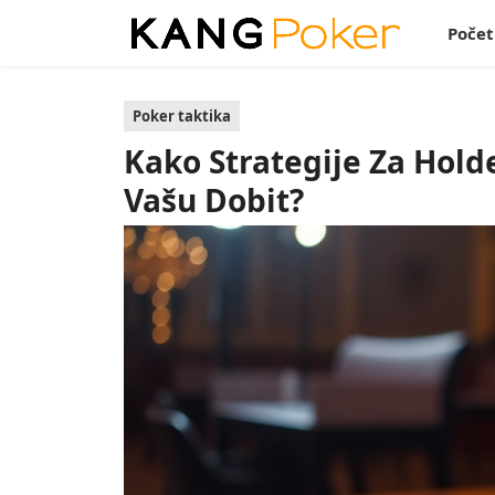
Poče
Poker taktika
Kako Strategije Za Hol
Vašu Dobit?