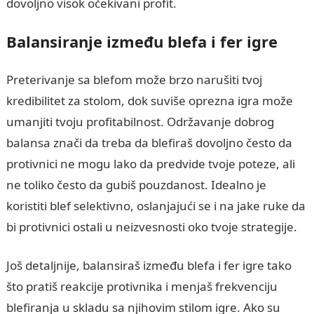
dovoljno visok očekivani profit.
Balansiranje između blefa i fer igre
Preterivanje sa blefom može brzo narušiti tvoj
kredibilitet za stolom, dok suviše oprezna igra može
umanjiti tvoju profitabilnost. Održavanje dobrog
balansa znači da treba da blefiraš dovoljno često da
protivnici ne mogu lako da predvide tvoje poteze, ali
ne toliko često da gubiš pouzdanost. Idealno je
koristiti blef selektivno, oslanjajući se i na jake ruke da
bi protivnici ostali u neizvesnosti oko tvoje strategije.
Još detaljnije, balansiraš između blefa i fer igre tako
što pratiš reakcije protivnika i menjaš frekvenciju
blefiranja u skladu sa njihovim stilom igre. Ako su