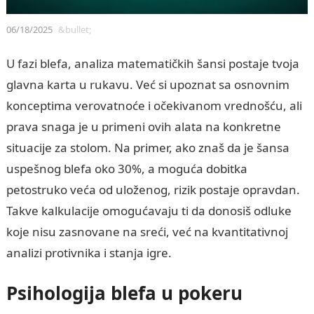
06/18/2025
&bullet;
U fazi blefa, analiza matematičkih šansi postaje tvoja
glavna karta u rukavu. Već si upoznat sa osnovnim
konceptima verovatnoće i očekivanom vrednošću, ali
prava snaga je u primeni ovih alata na konkretne
situacije za stolom. Na primer, ako znaš da je šansa
uspešnog blefa oko 30%, a moguća dobitka
petostruko veća od uloženog, rizik postaje opravdan.
Takve kalkulacije omogućavaju ti da donosiš odluke
koje nisu zasnovane na sreći, već na kvantitativnoj
analizi protivnika i stanja igre.
Psihologija blefa u pokeru