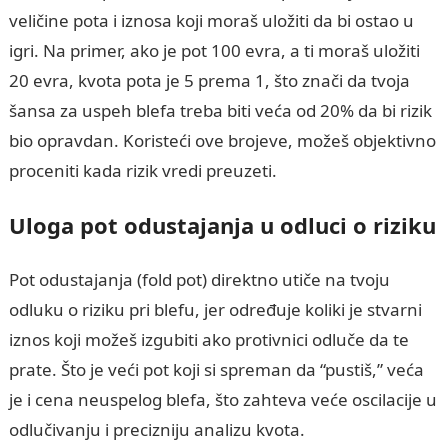
veličine pota i iznosa koji moraš uložiti da bi ostao u
igri. Na primer, ako je pot 100 evra, a ti moraš uložiti
20 evra, kvota pota je 5 prema 1, što znači da tvoja
šansa za uspeh blefa treba biti veća od 20% da bi rizik
bio opravdan. Koristeći ove brojeve, možeš objektivno
proceniti kada rizik vredi preuzeti.
Uloga pot odustajanja u odluci o riziku
Pot odustajanja (fold pot) direktno utiče na tvoju
odluku o riziku pri blefu, jer određuje koliki je stvarni
iznos koji možeš izgubiti ako protivnici odluče da te
prate. Što je veći pot koji si spreman da “pustiš,” veća
je i cena neuspelog blefa, što zahteva veće oscilacije u
odlučivanju i precizniju analizu kvota.