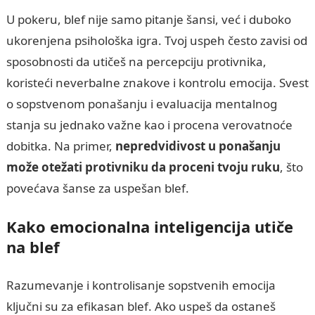
U pokeru, blef nije samo pitanje šansi, već i duboko
ukorenjena psihološka igra. Tvoj uspeh često zavisi od
sposobnosti da utičeš na percepciju protivnika,
koristeći neverbalne znakove i kontrolu emocija. Svest
o sopstvenom ponašanju i evaluacija mentalnog
stanja su jednako važne kao i procena verovatnoće
dobitka. Na primer,
nepredvidivost u ponašanju
može otežati protivniku da proceni tvoju ruku
, što
povećava šanse za uspešan blef.
Kako emocionalna inteligencija utiče
na blef
Razumevanje i kontrolisanje sopstvenih emocija
ključni su za efikasan blef. Ako uspeš da ostaneš