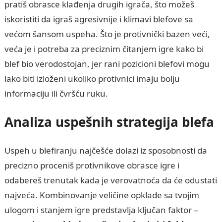
pratiš obrasce klađenja drugih igrača, što možeš
iskoristiti da igraš agresivnije i klimavi blefove sa
većom šansom uspeha. Što je protivnički bazen veći,
veća je i potreba za preciznim čitanjem igre kako bi
blef bio verodostojan, jer rani pozicioni blefovi mogu
lako biti izloženi ukoliko protivnici imaju bolju
informaciju ili čvršću ruku.
Analiza uspešnih strategija blefa
Uspeh u blefiranju najčešće dolazi iz sposobnosti da
precizno proceniš protivnikove obrasce igre i
odabereš trenutak kada je verovatnoća da će odustati
najveća. Kombinovanje veličine opklade sa tvojim
ulogom i stanjem igre predstavlja ključan faktor –