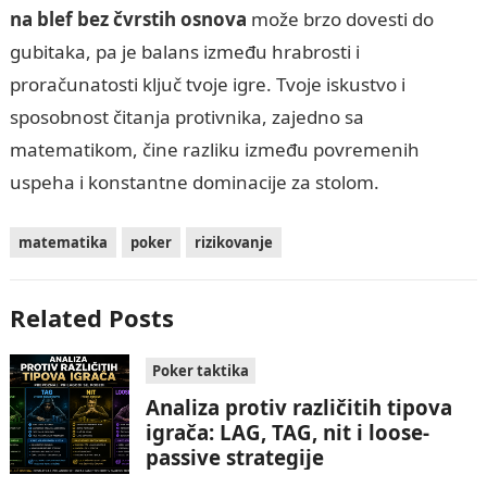
na blef bez čvrstih osnova
može brzo dovesti do
gubitaka, pa je balans između hrabrosti i
proračunatosti ključ tvoje igre. Tvoje iskustvo i
sposobnost čitanja protivnika, zajedno sa
matematikom, čine razliku između povremenih
uspeha i konstantne dominacije za stolom.
matematika
poker
rizikovanje
Related Posts
Poker taktika
Analiza protiv različitih tipova
igrača: LAG, TAG, nit i loose-
passive strategije