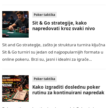
suptilnijeg, a to je…
Poker taktika
Sit & Go strategije, kako
napredovati kroz svaki nivo
Sit and Go strategije, zašto je struktura turnira ključna
Sit & Go turniri su jedan od najpopularnijih formata u
online pokeru. Brzi su, jasni i idealni za igrače…
Poker taktika
Kako izgraditi doslednu poker
rutinu za kontinuirani napredak