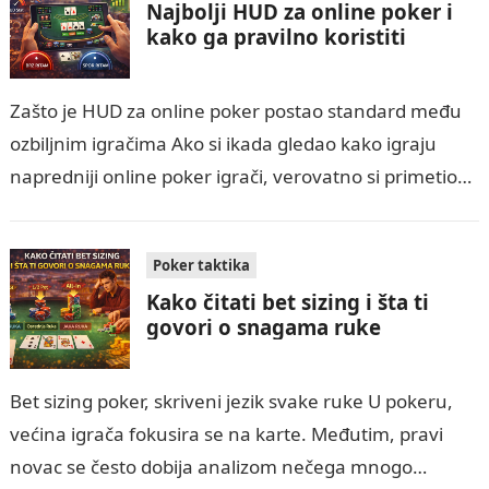
Najbolji HUD za online poker i
kako ga pravilno koristiti
Zašto je HUD za online poker postao standard među
ozbiljnim igračima Ako si ikada gledao kako igraju
napredniji online poker igrači, verovatno si primetio
brojeve pored imena protivnika….
Poker taktika
Kako čitati bet sizing i šta ti
govori o snagama ruke
Bet sizing poker, skriveni jezik svake ruke U pokeru,
većina igrača fokusira se na karte. Međutim, pravi
novac se često dobija analizom nečega mnogo