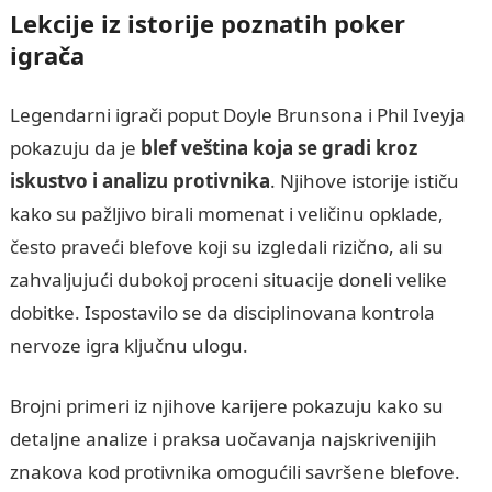
Lekcije iz istorije poznatih poker
igrača
Legendarni igrači poput Doyle Brunsona i Phil Iveyja
pokazuju da je
blef veština koja se gradi kroz
iskustvo i analizu protivnika
. Njihove istorije ističu
kako su pažljivo birali momenat i veličinu opklade,
često praveći blefove koji su izgledali rizično, ali su
zahvaljujući dubokoj proceni situacije doneli velike
dobitke. Ispostavilo se da disciplinovana kontrola
nervoze igra ključnu ulogu.
Brojni primeri iz njihove karijere pokazuju kako su
detaljne analize i praksa uočavanja najskrivenijih
znakova kod protivnika omogućili savršene blefove.