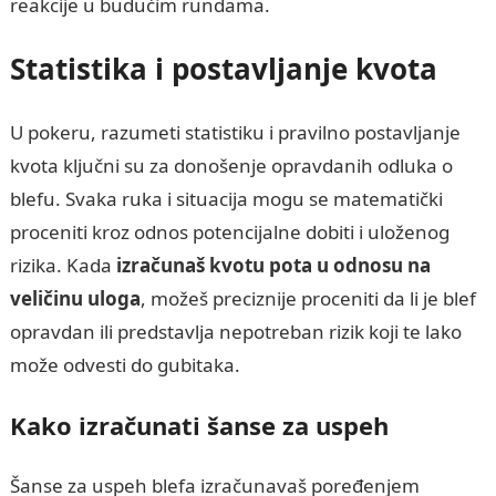
reakcije u budućim rundama.
Statistika i postavljanje kvota
U pokeru, razumeti statistiku i pravilno postavljanje
kvota ključni su za donošenje opravdanih odluka o
blefu. Svaka ruka i situacija mogu se matematički
proceniti kroz odnos potencijalne dobiti i uloženog
rizika. Kada
izračunaš kvotu pota u odnosu na
veličinu uloga
, možeš preciznije proceniti da li je blef
opravdan ili predstavlja nepotreban rizik koji te lako
može odvesti do gubitaka.
Kako izračunati šanse za uspeh
Šanse za uspeh blefa izračunavaš poređenjem