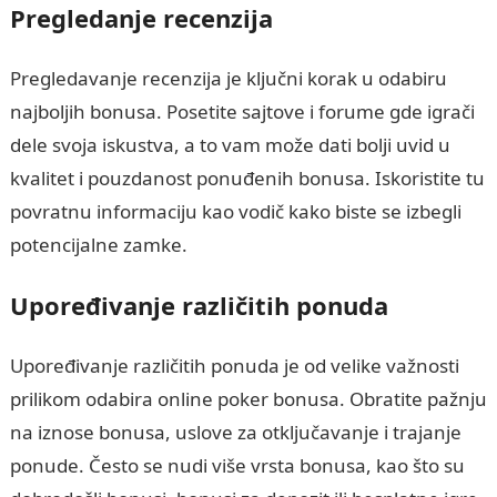
Pregledanje recenzija
Pregledavanje recenzija je ključni korak u odabiru
najboljih bonusa. Posetite sajtove i forume gde igrači
dele svoja iskustva, a to vam može dati bolji uvid u
kvalitet i pouzdanost ponuđenih bonusa. Iskoristite tu
povratnu informaciju kao vodič kako biste se izbegli
potencijalne zamke.
Upoređivanje različitih ponuda
Upoređivanje različitih ponuda je od velike važnosti
prilikom odabira online poker bonusa. Obratite pažnju
na iznose bonusa, uslove za otključavanje i trajanje
ponude. Često se nudi više vrsta bonusa, kao što su