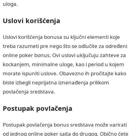
uloga.
Uslovi korišćenja
Uslovi korišćenja bonusa su ključni elementi koje
treba razumeti pre nego što se odlučite za određeni
online poker bonus. Ovi uslovi uključuju zahteve za
kockanjem, minimalne uloge, kao i period u kojem
morate ispuniti uslove. Obavezno ih pročitajte kako
biste izbegli neprijatna iznenađenja prilikom
povlačenja sredstava.
Postupak povlačenja
Postupak povlačenja bonus sredstava može varirati
od jednog online poker sajta do drugog. Obično ćete