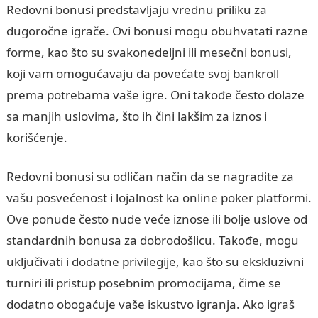
Redovni bonusi predstavljaju vrednu priliku za
dugoročne igrače. Ovi bonusi mogu obuhvatati razne
forme, kao što su svakonedeljni ili mesečni bonusi,
koji vam omogućavaju da povećate svoj bankroll
prema potrebama vaše igre. Oni takođe često dolaze
sa manjih uslovima, što ih čini lakšim za iznos i
korišćenje.
Redovni bonusi su odličan način da se nagradite za
vašu posvećenost i lojalnost ka online poker platformi.
Ove ponude često nude veće iznose ili bolje uslove od
standardnih bonusa za dobrodošlicu. Takođe, mogu
uključivati i dodatne privilegije, kao što su ekskluzivni
turniri ili pristup posebnim promocijama, čime se
dodatno obogaćuje vaše iskustvo igranja. Ako igraš