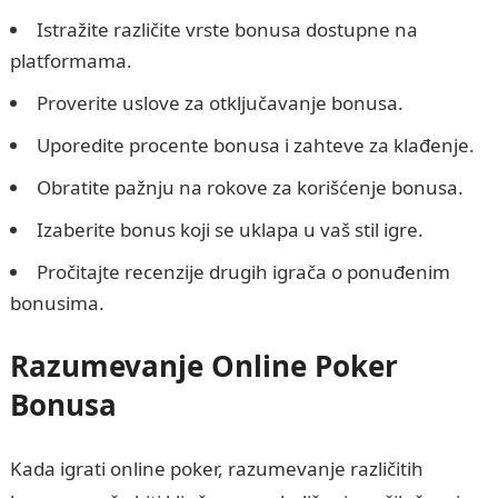
Istražite različite vrste bonusa dostupne na
platformama.
Proverite uslove za otključavanje bonusa.
Uporedite procente bonusa i zahteve za klađenje.
Obratite pažnju na rokovе za korišćenje bonusa.
Izaberite bonus koji se uklapa u vaš stil igre.
Pročitajte recenzije drugih igrača o ponuđenim
bonusima.
Razumevanje Online Poker
Bonusa
Kada igrati online poker, razumevanje različitih