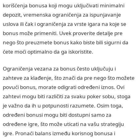
korišćenja bonusa koji mogu uključivati minimalni
depozit, vremenska ograničenja za ispunjavanje
uslova ili čak i ograničenja za vrste igara na koje se
bonus može primeniti. Uvek proverite detalje pre
nego što preuzmete bonus kako biste bili sigurni da
ćete moći optimalno da ga iskoristite.
Ograničenja vezana za bonus često uključuju i
zahteve za klađenje, što znači da pre nego što možete
povući bonus, morate odigrati određeni iznos. Ovi
zahtevi mogu biti različiti za svaku poker sobu, stoga
je važno da ih u potpunosti razumete. Osim toga,
određeni bonusi mogu biti dostupni samo za
određene igre, što može uticati na vašu strategiju
igre. Pronaći balans između korisnog bonusa i