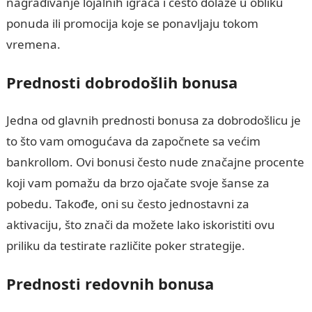
nagrađivanje lojalnih igrača i često dolaze u obliku
ponuda ili promocija koje se ponavljaju tokom
vremena.
Prednosti dobrodošlih bonusa
Jedna od glavnih prednosti bonusa za dobrodošlicu je
to što vam omogućava da započnete sa većim
bankrollom. Ovi bonusi često nude značajne procente
koji vam pomažu da brzo ojačate svoje šanse za
pobedu. Takođe, oni su često jednostavni za
aktivaciju, što znači da možete lako iskoristiti ovu
priliku da testirate različite poker strategije.
Prednosti redovnih bonusa