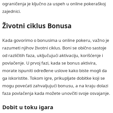
ograničenja je ključno za uspeh u online pokeraškoj
zajednici.
Životni ciklus Bonusa
Kada govorimo o bonusima u online pokeru, važno je
razumeti njihov životni ciklus. Boni se obično sastoje
od različitih faza, uključujući aktivaciju, korišćenje i
povlačenje. U prvoj fazi, kada se bonus aktivira,
morate ispuniti određene uslove kako biste mogli da
ga iskoristite. Tokom igre, prikupljate dobitke koji se
mogu povećati zahvaljujući bonusu, a na kraju dolazi
faza povlačenja kada možete unovčiti svoje osvajanje.
Dobit u toku igara