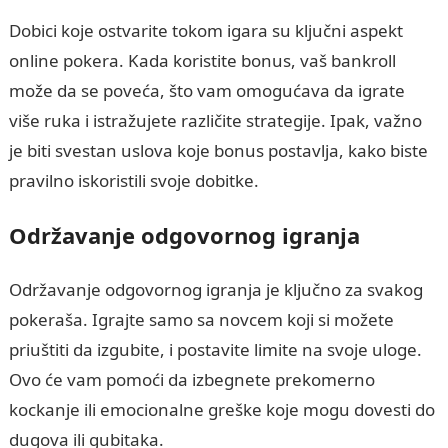
Dobici koje ostvarite tokom igara su ključni aspekt
online pokera. Kada koristite bonus, vaš bankroll
može da se poveća, što vam omogućava da igrate
više ruka i istražujete različite strategije. Ipak, važno
je biti svestan uslova koje bonus postavlja, kako biste
pravilno iskoristili svoje dobitke.
Održavanje odgovornog igranja
Održavanje odgovornog igranja je ključno za svakog
pokeraša. Igrajte samo sa novcem koji si možete
priuštiti da izgubite, i postavite limite na svoje uloge.
Ovo će vam pomoći da izbegnete prekomerno
kockanje ili emocionalne greške koje mogu dovesti do
dugova ili gubitaka.