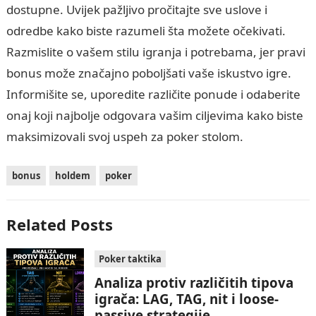
dostupne. Uvijek pažljivo pročitajte sve uslove i
odredbe kako biste razumeli šta možete očekivati.
Razmislite o vašem stilu igranja i potrebama, jer pravi
bonus može značajno poboljšati vaše iskustvo igre.
Informišite se, uporedite različite ponude i odaberite
onaj koji najbolje odgovara vašim ciljevima kako biste
maksimizovali svoj uspeh za poker stolom.
bonus
holdem
poker
Related Posts
Poker taktika
Analiza protiv različitih tipova
igrača: LAG, TAG, nit i loose-
passive strategije