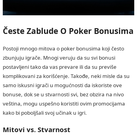
Česte Zablude O Poker Bonusima
Postoji mnogo mitova o poker bonusima koji često
zbunjuju igrače. Mnogi veruju da su svi bonusi
postavljeni tako da vas prevare ili da su previše
komplikovani za korišćenje. Takođe, neki misle da su
samo iskusni igrači u mogućnosti da iskoriste ove
bonuse, dok se u stvarnosti svi, bez obzira na nivo
veština, mogu uspešno koristiti ovim promocijama
kako bi poboljšali svoj učinak u igri.
Mitovi vs. Stvarnost