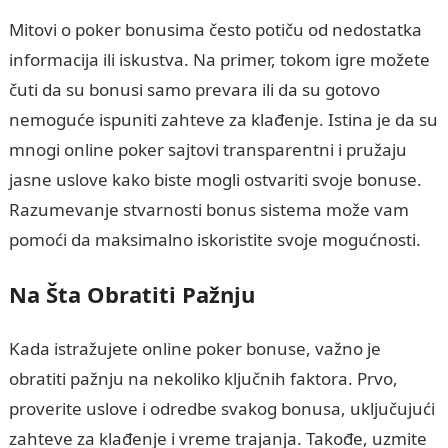
Mitovi o poker bonusima često potiču od nedostatka
informacija ili iskustva. Na primer, tokom igre možete
čuti da su bonusi samo prevara ili da su gotovo
nemoguće ispuniti zahteve za klađenje. Istina je da su
mnogi online poker sajtovi transparentni i pružaju
jasne uslove kako biste mogli ostvariti svoje bonuse.
Razumevanje stvarnosti bonus sistema može vam
pomoći da maksimalno iskoristite svoje mogućnosti.
Na Šta Obratiti Pažnju
Kada istražujete online poker bonuse, važno je
obratiti pažnju na nekoliko ključnih faktora. Prvo,
proverite uslove i odredbe svakog bonusa, uključujući
zahteve za klađenje i vreme trajanja. Takođe, uzmite