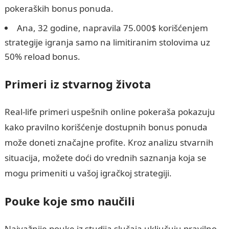
pokeraških bonus ponuda.
Ana, 32 godine, napravila 75.000$ korišćenjem
strategije igranja samo na limitiranim stolovima uz
50% reload bonus.
Primeri iz stvarnog života
Real-life primeri uspešnih online pokeraša pokazuju
kako pravilno korišćenje dostupnih bonus ponuda
može doneti značajne profite. Kroz analizu stvarnih
situacija, možete doći do vrednih saznanja koja se
mogu primeniti u vašoj igračkoj strategiji.
Pouke koje smo naučili
Najvažnije pouke iz studija slučaja uključuju pravilno