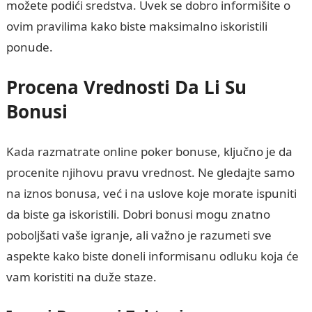
možete podići sredstva. Uvek se dobro informišite o
ovim pravilima kako biste maksimalno iskoristili
ponude.
Procena Vrednosti Da Li Su
Bonusi
Kada razmatrate online poker bonuse, ključno je da
procenite njihovu pravu vrednost. Ne gledajte samo
na iznos bonusa, već i na uslove koje morate ispuniti
da biste ga iskoristili. Dobri bonusi mogu znatno
poboljšati vaše igranje, ali važno je razumeti sve
aspekte kako biste doneli informisanu odluku koja će
vam koristiti na duže staze.