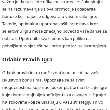
važno je da razvijete efikasne strategije. Fokusirajte
se na razumevanje uslova promocije i odaberite
bonuse koji najbolje odgovaraju vašem stilu igre.
Takođe, optimalna upotreba vaših sredstava kroz
selektivnu igru može značajno povećati vaše šanse za
dobitak. Upotrebite svaki bonus kao priliku da
poboljšate svoje veštine i pristupite igri sa strategijom.
Odabir Pravih Igra
Odabir pravih igara može značajno uticati na vaše
iskustvo s bonusima. Upoznajte se sa svim
mogućnostima koje nudi poker platforma i birajte igre
koje donose najbolje koeficijente za osvajanje. Igrajte
na stolovima koji se uklapaju u vašu strategiju i nivo
veštine, što će vam omogućiti da iskoristite bonuse na