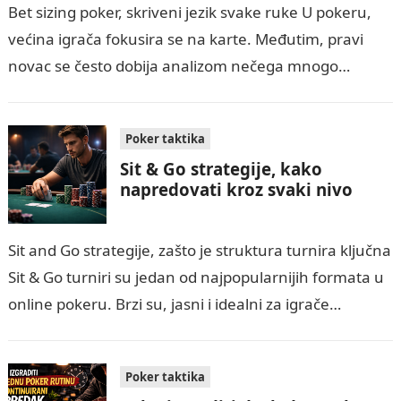
Bet sizing poker, skriveni jezik svake ruke U pokeru,
većina igrača fokusira se na karte. Međutim, pravi
novac se često dobija analizom nečega mnogo
suptilnijeg, a to je…
Poker taktika
Sit & Go strategije, kako
napredovati kroz svaki nivo
Sit and Go strategije, zašto je struktura turnira ključna
Sit & Go turniri su jedan od najpopularnijih formata u
online pokeru. Brzi su, jasni i idealni za igrače…
Poker taktika