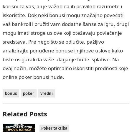
korisni za vas, ali je važno da ih pravilno razumete i
iskoristite. Dok neki bonusi mogu značajno povećati
vaš bankroll i pružiti vam dodatne šanse za igru, drugi
mogu imati stroge uslove koji otežavaju povlačenje
sredstava. Pre nego što se odlučite, pažljivo
analizirajte ponuđene bonuse i njihove uslove kako
biste osigurali da vaše ulaganje bude isplativo. Na
ovaj način, možete optimalno iskoristiti prednosti koje
online poker bonusi nude.
bonus
poker
vredni
Related Posts
Poker taktika