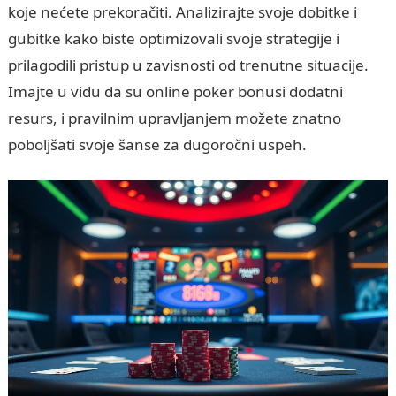
koje nećete prekoračiti. Analizirajte svoje dobitke i
gubitke kako biste optimizovali svoje strategije i
prilagodili pristup u zavisnosti od trenutne situacije.
Imajte u vidu da su online poker bonusi dodatni
resurs, i pravilnim upravljanjem možete znatno
poboljšati svoje šanse za dugoročni uspeh.