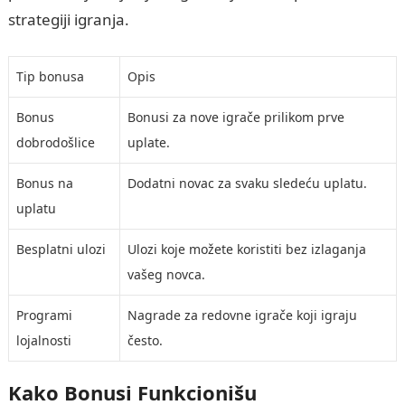
strategiji igranja.
Tip bonusa
Opis
Bonus
Bonusi za nove igrače prilikom prve
dobrodošlice
uplate.
Bonus na
Dodatni novac za svaku sledeću uplatu.
uplatu
Besplatni ulozi
Ulozi koje možete koristiti bez izlaganja
vašeg novca.
Programi
Nagrade za redovne igrače koji igraju
lojalnosti
često.
Kako Bonusi Funkcionišu