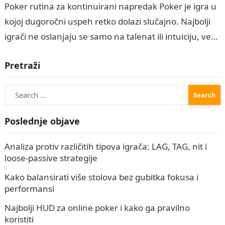
Poker rutina za kontinuirani napredak Poker je igra u
kojoj dugoročni uspeh retko dolazi slučajno. Najbolji
igrači ne oslanjaju se samo na talenat ili intuiciju, već
na disciplinu…
Pretraži
Search
for:
Poslednje objave
Analiza protiv različitih tipova igrača: LAG, TAG, nit i
loose-passive strategije
Kako balansirati više stolova bez gubitka fokusa i
performansi
Najbolji HUD za online poker i kako ga pravilno
koristiti