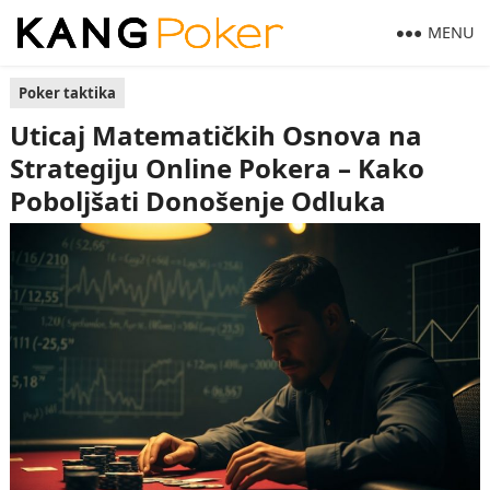
MENU
Poker taktika
Uticaj Matematičkih Osnova na
Strategiju Online Pokera – Kako
Poboljšati Donošenje Odluka