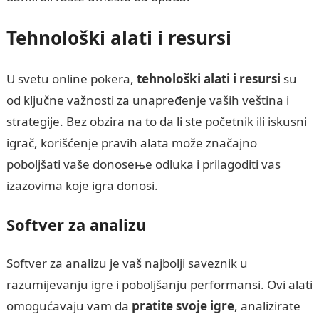
Tehnološki alati i resursi
U svetu online pokera,
tehnološki alati i resursi
su
od ključne važnosti za unapređenje vaših veština i
strategije. Bez obzira na to da li ste početnik ili iskusni
igrač, korišćenje pravih alata može značajno
poboljšati vaše donoseње odluka i prilagoditi vas
izazovima koje igra donosi.
Softver za analizu
Softver za analizu je vaš najbolji saveznik u
razumijevanju igre i poboljšanju performansi. Ovi alati
omogućavaju vam da
pratite svoje igre
, analizirate