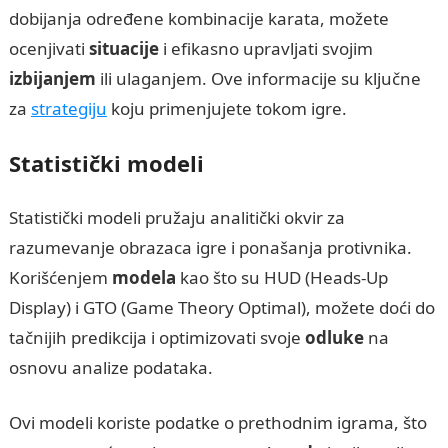
dobijanja određene kombinacije karata, možete
ocenjivati
situacije
i efikasno upravljati svojim
izbijanjem
ili ulaganjem. Ove informacije su ključne
za
strategiju
koju primenjujete tokom igre.
Statistički modeli
Statistički modeli pružaju analitički okvir za
razumevanje obrazaca igre i ponašanja protivnika.
Korišćenjem
modela
kao što su HUD (Heads-Up
Display) i GTO (Game Theory Optimal), možete doći do
tačnijih predikcija i optimizovati svoje
odluke
na
osnovu analize podataka.
Ovi modeli koriste podatke o prethodnim igrama, što