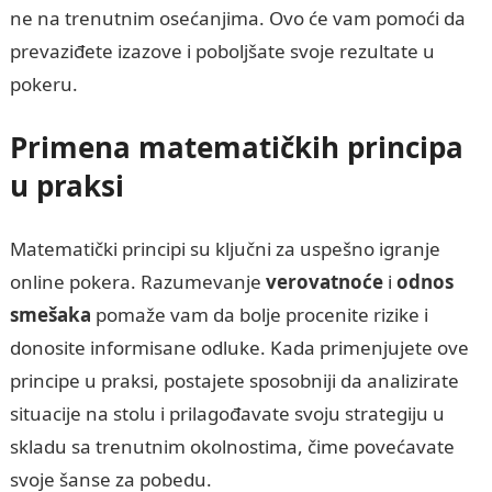
ne na trenutnim osećanjima. Ovo će vam pomoći da
prevaziđete izazove i poboljšate svoje rezultate u
pokeru.
Primena matematičkih principa
u praksi
Matematički principi su ključni za uspešno igranje
online pokera. Razumevanje
verovatnoće
i
odnos
smešaka
pomaže vam da bolje procenite rizike i
donosite informisane odluke. Kada primenjujete ove
principe u praksi, postajete sposobniji da analizirate
situacije na stolu i prilagođavate svoju strategiju u
skladu sa trenutnim okolnostima, čime povećavate
svoje šanse za pobedu.