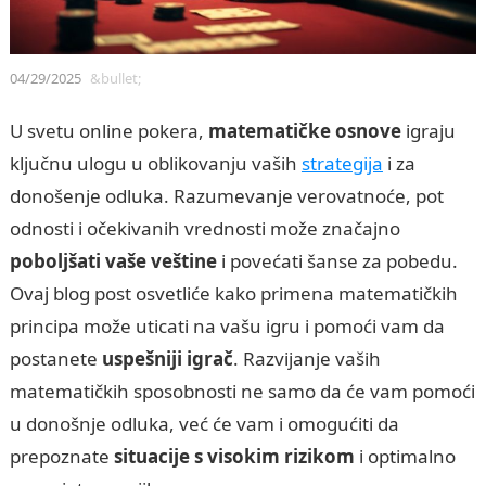
04/29/2025
&bullet;
U svetu online pokera,
matematičke osnove
igraju
ključnu ulogu u oblikovanju vaših
strategija
i za
donošenje odluka. Razumevanje verovatnoće, pot
odnosti i očekivanih vrednosti može značajno
poboljšati vaše veštine
i povećati šanse za pobedu.
Ovaj blog post osvetliće kako primena matematičkih
principa može uticati na vašu igru i pomoći vam da
postanete
uspešniji igrač
. Razvijanje vaših
matematičkih sposobnosti ne samo da će vam pomoći
u donošnje odluka, već će vam i omogućiti da
prepoznate
situacije s visokim rizikom
i optimalno