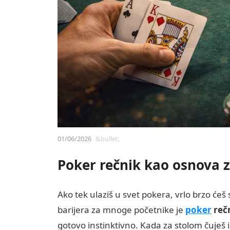
01/06/2026
&bullet;
Poker rečnik kao osnova 
Ako tek ulaziš u svet pokera, vrlo brzo ćeš
barijera za mnoge početnike je
poker
reč
gotovo instinktivno. Kada za stolom čuješ izr