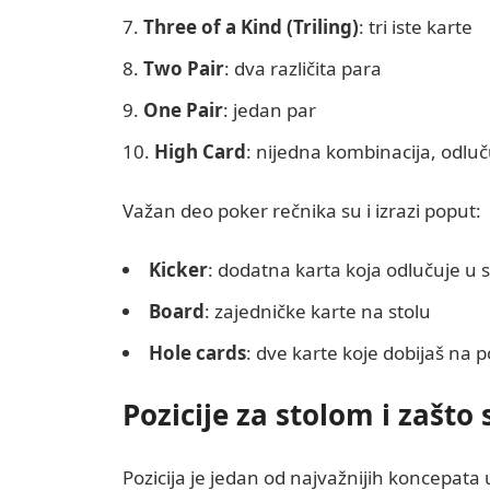
Three of a Kind (Triling)
: tri iste karte
Two Pair
: dva različita para
One Pair
: jedan par
High Card
: nijedna kombinacija, odluč
Važan deo poker rečnika su i izrazi poput:
Kicker
: dodatna karta koja odlučuje u s
Board
: zajedničke karte na stolu
Hole cards
: dve karte koje dobijaš na 
Pozicije za stolom i zašto
Pozicija je jedan od najvažnijih koncepat