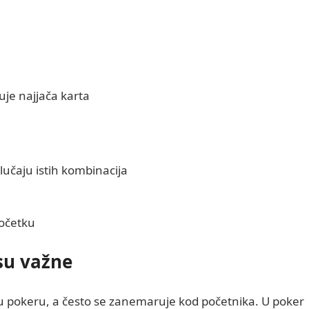
uje najjača karta
lučaju istih kombinacija
početku
 su važne
a u pokeru, a često se zanemaruje kod početnika. U poker