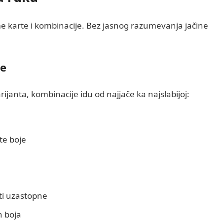
e karte i kombinacije. Bez jasnog razumevanja jačine
je
rijanta, kombinacije idu od najjače ka najslabijoj:
te boje
iti uzastopne
h boja