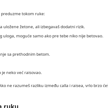
a preduzme tokom ruke:
a uložene žetone, ali izbegavaš dodatni rizik.
og uloga, moguće samo ako pre tebe niko nije betovao.
vanje sa prethodnim betom.
 je neko već raisovao.
ko ne razumeš razliku između calla i raisea, vrlo brzo će
a ruku