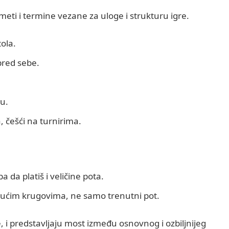
eti i termine vezane za uloge i strukturu igre.
tola.
spred sebe.
ju.
, češći na turnirima.
a da platiš i veličine pota.
udućim krugovima, ne samo trenutni pot.
 i predstavljaju most između osnovnog i ozbiljnijeg