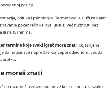
određenoj poziciji.
rmacija, odluka i psihologije. Terminologija služi kao alat
znavanje poker rečnika nije luksuz, već nužnost, bez
a ili na turnirima.
er termine koje svaki igrač mora znati
, objašnjene
lj nije da naučiš sve napredne koncepte odjednom, već da
napretka.
je moraš znati
raš da razumeš osnovne pojmove koji se koriste u svakoj